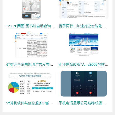
CSLN“网图”图书馆自助查询终端 智能化软件信息咨询服务解析
携手同行，加速行业智能化转型——腾讯携程等成立苏州同程航旅科技
钉钉经营范围新增广告发布及软件信息服务，加码多元化布局
企业网站改版 Vens2008的软件信息咨询服务新篇章
计算机软件与信息服务中的软件信息咨询服务解析
手机电话显示公司名称或店名如何查询、开通与办理——软件信息咨询服务指南