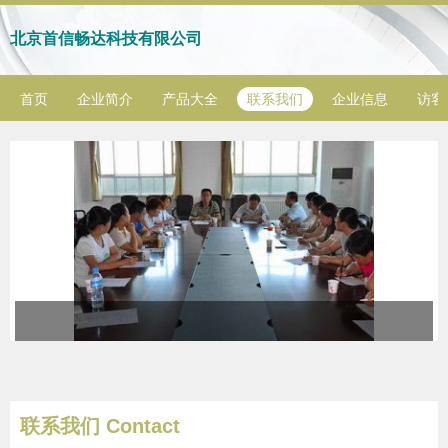
北京首信畅达科技有限公司
首页
企业简介
产品大全
联系我们
企业信息
访客
联系我们 Contact