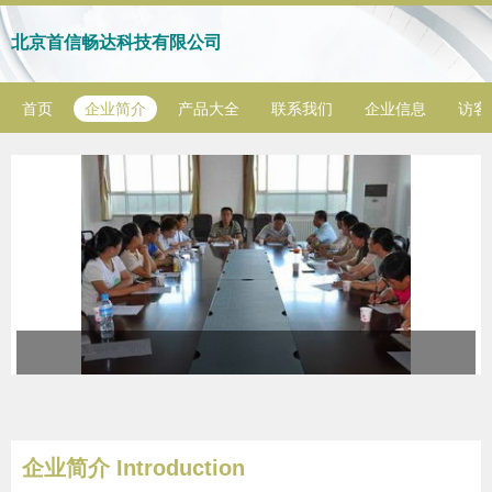
北京首信畅达科技有限公司
首页
企业简介
产品大全
联系我们
企业信息
访客
企业简介 Introduction