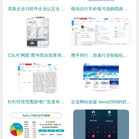
高新企业与软件企业认定全攻略 专业辅导助力企业腾飞
电动自行车价格与选购指南 兼具实用性与软件信息咨询服务
CSLN“网图”图书馆自助查询终端 智能化软件信息咨询服务解析
携手同行，加速行业智能化转型——腾讯携程等成立苏州同程航旅科技
钉钉经营范围新增广告发布及软件信息服务，加码多元化布局
企业网站改版 Vens2008的软件信息咨询服务新篇章