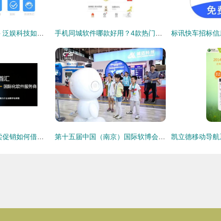
浙江玩具厂车间计件 泛娱科技如何以软件与咨询服务赋能高效生产
手机同城软件哪款好用？4款热门应用深度解析与推荐
数字化营销时代 热卖促销如何借力软件信息咨询服务
第十五届中国（南京）国际软博会圆满闭幕 软件信息咨询服务引领行业新高度