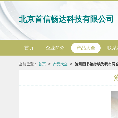
北京首信畅达科技有限公司
首页
企业简介
产品大全
联系
>
>
当前位置：
首页
产品大全
沧州图书馆持续为我市两