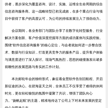
供者，逐步深化为覆盖咨询、设计、实施、运维全生命周期的综合
信息咨询服务商。这一战略转型已初见成效，在多个重点行业与项
目中获得了客户的高度认可，为公司的持续发展注入了强劲动力。
会议期间，各业务部门与团队分享了在数字化转型服务、行业
解决方案创新、客户价值深度挖掘等方面的成功案例与实践经验。
围绕“软件信息咨询服务”的核心定位，与会者就如何进一步整合技
术、数据与行业知识，打造更具竞争力的服务产品，提升客户体验
与满意度进行了深入探讨。现场气氛热烈，思想的碰撞激发出诸多
前瞻性的发展思路与务实的工作计划。
本次邮轮年会的独特形式，象征着金慧软件告别旧航程、开启
新征途的决心。在碧海蓝天之间，全体员工不仅享受了难得的休闲
时光，更在轻松愉悦的氛围中凝聚了共识，增强了团队向心
力。“扬帆起航”的主题，精准地传达了公司上下对未来发展的坚定
信心与昂扬斗志。