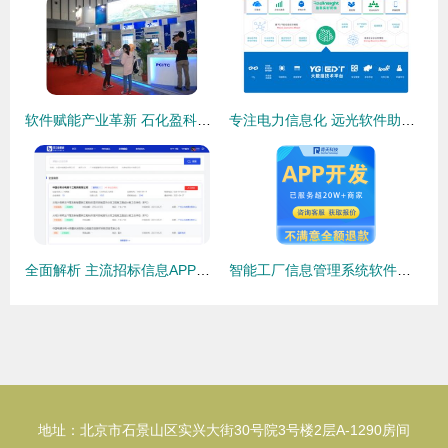
软件赋能产业革新 石化盈科在第8届南京国际软件展惊艳亮相
专注电力信息化 远光软件助力智慧能源与数据同行
全面解析 主流招标信息APP推荐与选购指南
智能工厂信息管理系统软件定制开发与信息咨询服务
地址：北京市石景山区实兴大街30号院3号楼2层A-1290房间