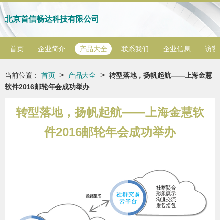
北京首信畅达科技有限公司
首页
企业简介
产品大全
联系我们
企业信息
访客
>
>
当前位置：
首页
产品大全
转型落地，扬帆起航——上海金慧
软件2016邮轮年会成功举办
转型落地，扬帆起航——上海金慧软
件2016邮轮年会成功举办