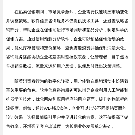
在热卖促销期间，市场竞争激烈，企业需要快速响应市场变化
并调整策略。软件信息咨询服务不仅提供技术工具，还涵盖战略咨
询部分，帮助企业在促销前进行市场调研和竞品分析，制定科学的
促销方案。通过使用预测分析软件，企业可以预估促销活动的效
果，优化库存管理和定价策略，避免资源浪费并确保利润最大化。
咨询服务还能协助企业搭建实时监控仪表盘，让管理者一目了然地
掌握销售数据、流量来源和用户反馈，以便及时做出决策调整。
随着消费者行为的数字化转变，用户体验在促销活动中扮演着
至关重要的角色。软件信息咨询服务可以指导企业利用人工智能和
机器学习技术，优化网站和应用程序的用户界面，提升购物流程的
流畅度。例如，通过A/B测试软件，企业可以比较不同促销页面的
设计效果，选择最能吸引用户并促进转化的方案。这不仅提高了销
售效率，还增强了客户忠诚度，为长期业务发展奠定基础。