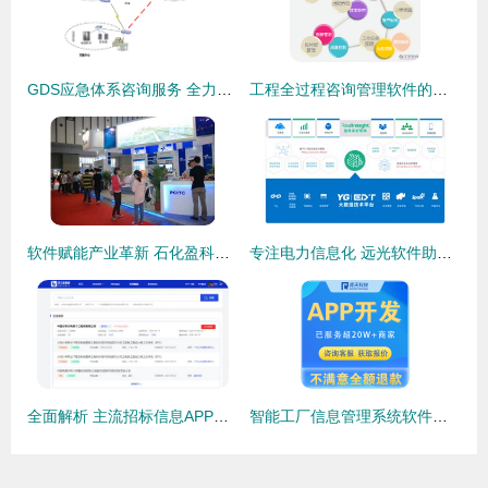
GDS应急体系咨询服务 全力保障世博信息安全
工程全过程咨询管理软件的价值与应用研究
软件赋能产业革新 石化盈科在第8届南京国际软件展惊艳亮相
专注电力信息化 远光软件助力智慧能源与数据同行
全面解析 主流招标信息APP推荐与选购指南
智能工厂信息管理系统软件定制开发与信息咨询服务