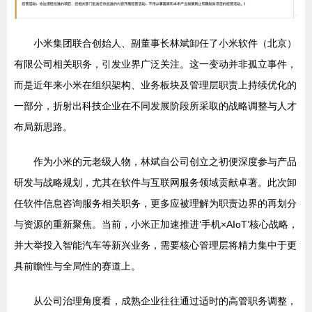
小米集团联合创始人、副董事长林斌卸任了小米软件（北京）
有限公司相关职务，引发业界广泛关注。这一变动并非孤立事件，
而是近年来小米在组织架构、业务板块及管理层职责上持续优化的
一部分，折射出科技企业在不同发展阶段所采取的战略调整与人才
布局新思路。
作为小米的元老级人物，林斌自公司创立之初便深度参与产品
研发与战略规划，尤其在软件与互联网服务领域贡献卓著。此次卸
任软件信息咨询服务相关职务，更多应被理解为职责边界的再划分
与资源的重新聚焦。当前，小米正加速推进‘手机×AIoT’核心战略，
并大举投入智能汽车等新兴业务，需要核心管理层将精力集中于更
具前瞻性与全局性的赛道上。
从公司治理角度看，成熟企业往往通过适时的高管职务调整，