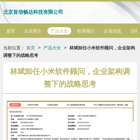
北京首信畅达科技有限公司
首页
企业简介
产品大全
联系我们
企业信息
访客
>
>
当前位置：
首页
产品大全
林斌卸任小米软件顾问，企业架构
调整下的战略思考
林斌卸任小米软件顾问，企业架构调
整下的战略思考