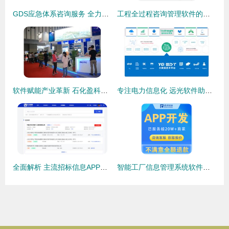
GDS应急体系咨询服务 全力保障世博信息安全
工程全过程咨询管理软件的价值与应用研究
软件赋能产业革新 石化盈科在第8届南京国际软件展惊艳亮相
专注电力信息化 远光软件助力智慧能源与数据同行
全面解析 主流招标信息APP推荐与选购指南
智能工厂信息管理系统软件定制开发与信息咨询服务