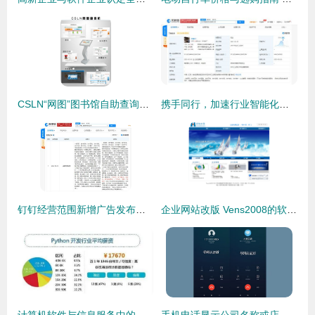
CSLN“网图”图书馆自助查询终端 智能化软件信息咨询服务解析
携手同行，加速行业智能化转型——腾讯携程等成立苏州同程航旅科技
钉钉经营范围新增广告发布及软件信息服务，加码多元化布局
企业网站改版 Vens2008的软件信息咨询服务新篇章